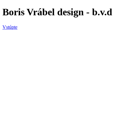
Boris Vrábel design - b.v.d
Vstúpte